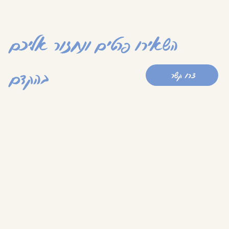
השאירו פרטים ונחזור אליכם
בהקדם
צרו קשר