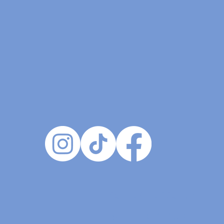
אתר:
מה אנחנו עושים:
עליי
הפקת תוכן