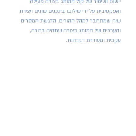
יישום ושימור של קול המותג בצורה פעילה
ואפקטיבית על ידי שילובו בתכנים שונים ויצירת
שיח שמתחבר לקהל ההורים. הדגשת המסרים
והערכים של המותג בצורה שתהיה ברורה,
עקבית ומעוררת הזדהות.